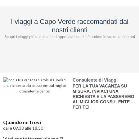
I viaggi a Capo Verde raccomandati dai
nostri clienti
Scopri i viaggi più acquistati ed apprezzati da chi è andato in vacanza con noi
Consulente di Viaggi
PER LA TUA VACANZA SU
MISURA. INVIACI UNA
RICHIESTA E LA PASSEREMO
AL MIGLIOR CONSULENTE
PER TE!
Quando mi trovi
dalle 09.30 alle 18.30
Vuoi contattarmi via mail?